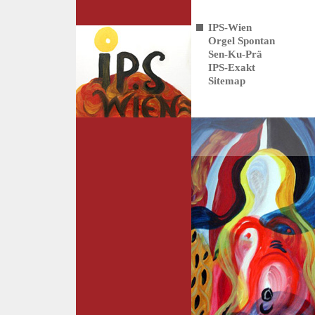
IPS-Wien
Orgel Spontan
Sen-Ku-Prä
IPS-Exakt
Sitemap