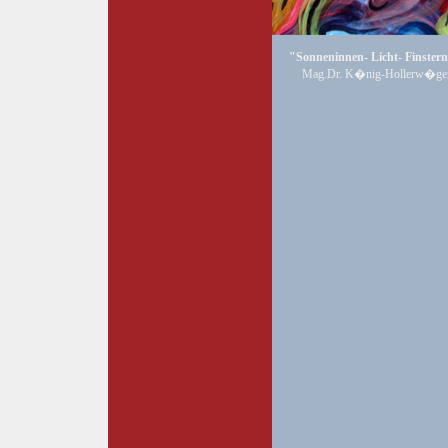
"Sonneninnen- Licht- Finstern
Mag.Dr. K�nig-Hollerw�ge