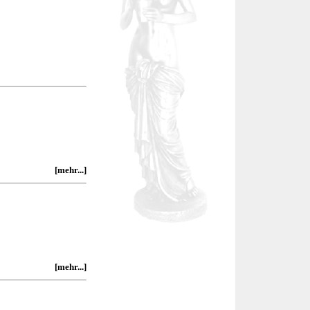
[mehr...]
[mehr...]