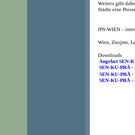
Weiters gibt dab
Städte eine Pres
IPS-WIEN – inter
Wien, Znojmo, L
Downloads
Angebot SEN-
SEN-KU-PRÄ - F
SEN-KU-PRÄ - F
SEN-KU-PRÄ - F