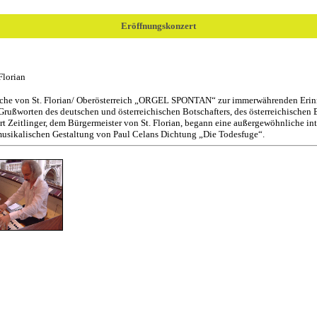
Eröffnungskonzert
 Florian
irche von St. Florian/ Oberösterreich „ORGEL SPONTAN“ zur immerwährenden Erinn
rußworten des deutschen und österreichischen Botschafters, des österreichischen B
 Zeitlinger, dem Bürgermeister von St. Florian, begann eine außergewöhnliche int
musikalischen Gestaltung von Paul Celans Dichtung „Die Todesfuge“.