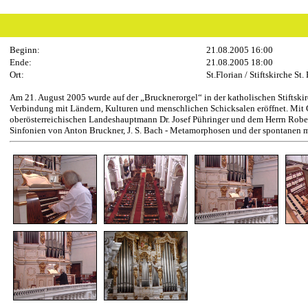
Beginn:
21.08.2005 16:00
Ende:
21.08.2005 18:00
Ort:
St.Florian / Stiftskirche St.
Am 21. August 2005 wurde auf der „Brucknerorgel“ in der katholischen Stiftsk
Verbindung mit Ländern, Kulturen und menschlichen Schicksalen eröffnet. Mit G
oberösterreichischen Landeshauptmann Dr. Josef Pühringer und dem Herrn Robert
Sinfonien von Anton Bruckner, J. S. Bach - Metamorphosen und der spontanen 